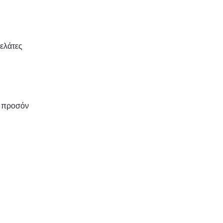
ελάτες
ν προσόν