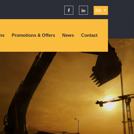
EN
▼
ons
Promotions & Offers
News
Contact