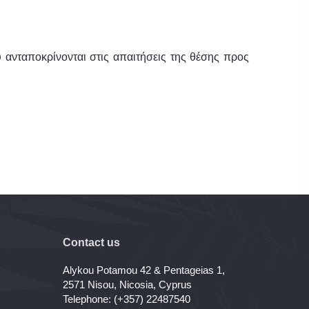
ανταποκρίνονται στις απαιτήσεις της θέσης προς
Contact us
Alykou Potamou 42 & Pentageias 1,
2571 Nisou, Nicosia, Cyprus
Telephone: (+357) 22487540