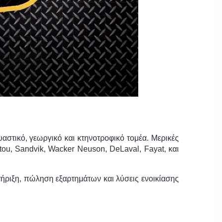
στικό, γεωργικό και κτηνοτροφικό τομέα. Μερικές
tou, Sandvik, Wacker Neuson, DeLaval, Fayat, και
ήριξη, πώληση εξαρτημάτων και λύσεις ενοικίασης