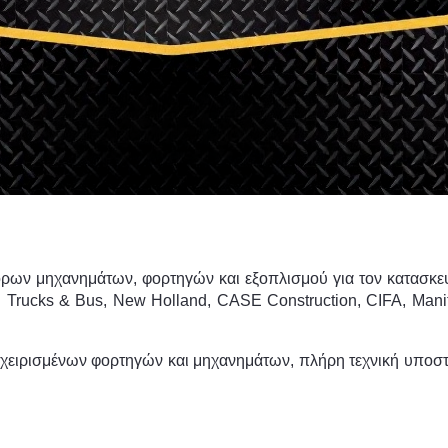
όρων μηχανημάτων, φορτηγών και εξοπλισμού για τον κατασκευα
N Trucks & Bus, New Holland, CASE Construction, CIFA, Mani
ταχειρισμένων φορτηγών και μηχανημάτων, πλήρη τεχνική υποστ